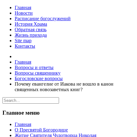
Главная
Новости
Расписание богослужений
История Храма
Обратная связь
Жизнь прихода
Site map
Контакты
Главная
Вопросы и ответы
Вопросы священнику
Богословские вопросы
Почему евангелие от Иакова не вошло в канон
священных новозаветных книг?
Главное меню
Главная
О Пресвятой Богородице
Житие Святителя Чудотворца Николая