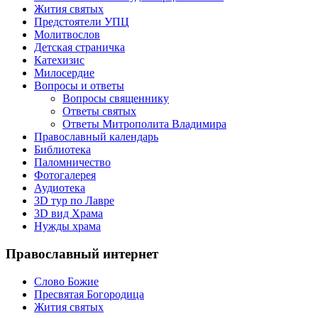
Жития святых
Предстоятели УПЦ
Молитвослов
Детская страничка
Катехизис
Милосердие
Вопросы и ответы
Вопросы священнику
Ответы святых
Ответы Митрополита Владимира
Православный календарь
Библиотека
Паломничество
Фотогалерея
Аудиотека
3D тур по Лавре
3D вид Храма
Нужды храма
Православный интернет
Слово Божие
Пресвятая Богородица
Жития святых