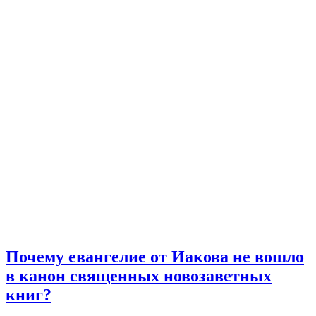
Почему евангелие от Иакова не вошло
в канон священных новозаветных
книг?