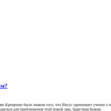
ем?
мо Крещение было знаком того, что Иисус принимает учение о н
рудиться для приближения этой новой эры, Царствия Божия.