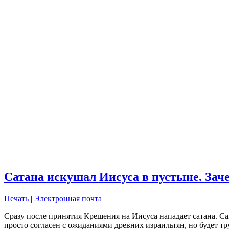
Сатана искушал Иисуса в пустыне. Зач
Печать
|
Электронная почта
Сразу после принятия Крещения на Иисуса нападает сатана. Са
просто согласен с ожиданиями древних израильтян, но будет т