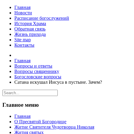
Главная
Новости
Расписание богослужений
История Храма
Обратная связь
Жизнь прихода
Site map
Контакты
Главная
Вопросы и ответы
Вопросы священнику
Богословские вопросы
Сатана искушал Иисуса в пустыне. Зачем?
Главное меню
Главная
О Пресвятой Богородице
Житие Святителя Чудотворца Николая
Жития святых