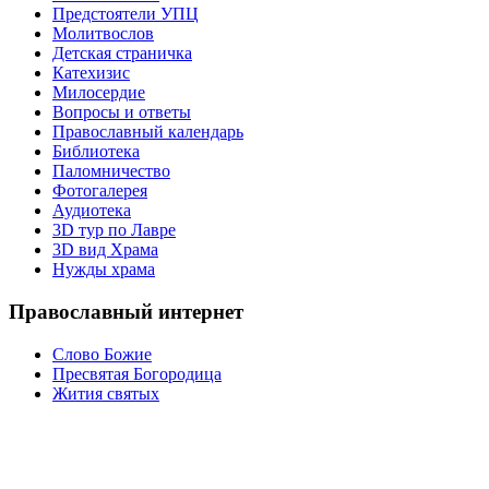
Предстоятели УПЦ
Молитвослов
Детская страничка
Катехизис
Милосердие
Вопросы и ответы
Православный календарь
Библиотека
Паломничество
Фотогалерея
Аудиотека
3D тур по Лавре
3D вид Храма
Нужды храма
Православный интернет
Слово Божие
Пресвятая Богородица
Жития святых