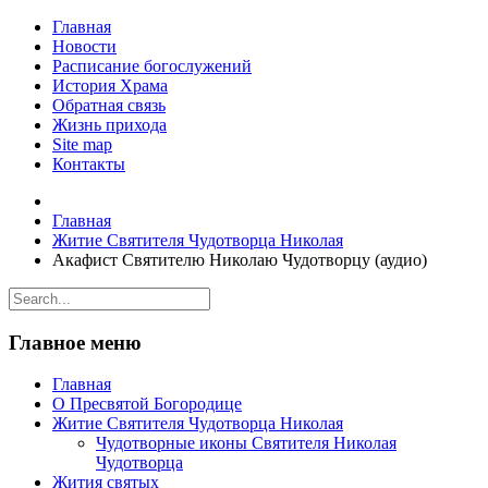
Главная
Новости
Расписание богослужений
История Храма
Обратная связь
Жизнь прихода
Site map
Контакты
Главная
Житие Святителя Чудотворца Николая
Акафист Святителю Николаю Чудотворцу (аудио)
Главное меню
Главная
О Пресвятой Богородице
Житие Святителя Чудотворца Николая
Чудотворные иконы Святителя Николая
Чудотворца
Жития святых