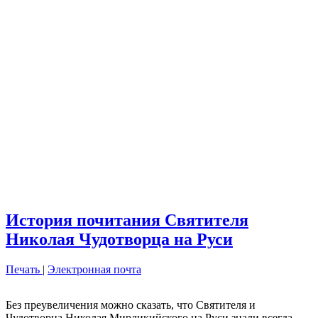
История почитания Святителя
Николая Чудотворца на Руси
Печать
|
Электронная почта
Без преувеличения можно сказать, что Святителя и
Чудотворца Николая Мирликийского на Руси знали всегда —