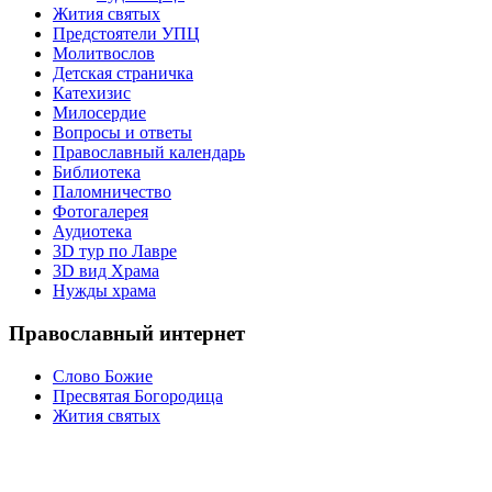
Жития святых
Предстоятели УПЦ
Молитвослов
Детская страничка
Катехизис
Милосердие
Вопросы и ответы
Православный календарь
Библиотека
Паломничество
Фотогалерея
Аудиотека
3D тур по Лавре
3D вид Храма
Нужды храма
Православный интернет
Слово Божие
Пресвятая Богородица
Жития святых