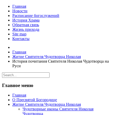
Главная
Новости
Расписание богослужений
История Храма
Обратная связь
Жизнь прихода
Site map
Контакты
Главная
Житие Святителя Чудотворца Николая
История почитания Святителя Николая Чудотворца на
Руси
Главное меню
Главная
О Пресвятой Богородице
Житие Святителя Чудотворца Николая
Чудотворные иконы Святителя Николая
Чудотворца