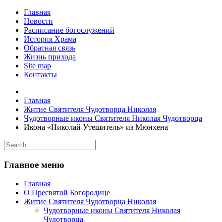
Главная
Новости
Расписание богослужений
История Храма
Обратная связь
Жизнь прихода
Site map
Контакты
Главная
Житие Святителя Чудотворца Николая
Чудотворные иконы Святителя Николая Чудотворца
Икона «Николай Утешитель» из Мюнхена
Главное меню
Главная
О Пресвятой Богородице
Житие Святителя Чудотворца Николая
Чудотворные иконы Святителя Николая
Чудотворца