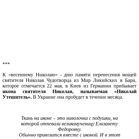
***
К «весеннему Николаю» - дню памяти перенесения мощей
святителя Николая Чудотворца из Мир Ликийских в Бари,
которое отмечается 22 мая, в Киев из Германии прибывает
икона святителя Николая, называемая «Николай
Утешитель».
В Украине она пробудет в течение месяца.
Ткань на иконе – это наволочка с подушки, на
которой отпевали великомученицу Елизавету
Федоровну.
Обычно привозится вместе с иконой. И в этот