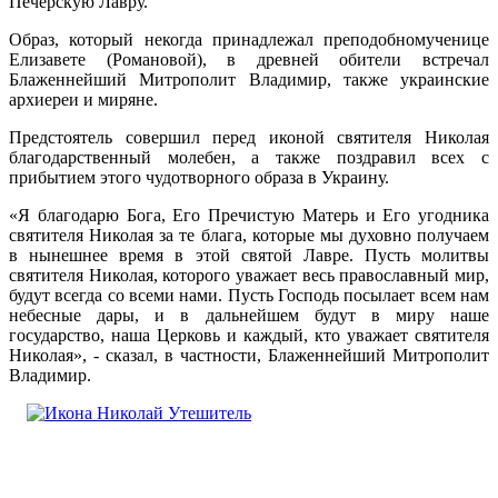
Печерскую Лавру.
Образ, который некогда принадлежал преподобномученице
Елизавете (Романовой), в древней обители встречал
Блаженнейший Митрополит Владимир, также украинские
архиереи и миряне.
Предстоятель совершил перед иконой святителя Николая
благодарственный молебен, а также поздравил всех с
прибытием этого чудотворного образа в Украину.
«Я благодарю Бога, Его Пречистую Матерь и Его угодника
святителя Николая за те блага, которые мы духовно получаем
в нынешнее время в этой святой Лавре. Пусть молитвы
святителя Николая, которого уважает весь православный мир,
будут всегда со всеми нами. Пусть Господь посылает всем нам
небесные дары, и в дальнейшем будут в миру наше
государство, наша Церковь и каждый, кто уважает святителя
Николая», - сказал, в частности, Блаженнейший Митрополит
Владимир.