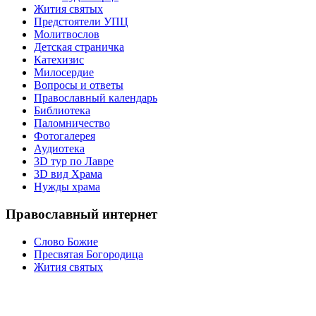
Жития святых
Предстоятели УПЦ
Молитвослов
Детская страничка
Катехизис
Милосердие
Вопросы и ответы
Православный календарь
Библиотека
Паломничество
Фотогалерея
Аудиотека
3D тур по Лавре
3D вид Храма
Нужды храма
Православный интернет
Слово Божие
Пресвятая Богородица
Жития святых