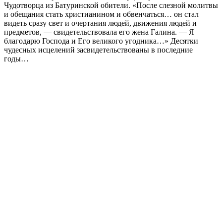
Чудотворца из Батуринской обители. «После слезной молитвы
и обещания стать христианином и обвенчаться… он стал
видеть сразу свет и очертания людей, движения людей и
предметов, — свидетельствовала его жена Галина. — Я
благодарю Господа и Его великого угодника…» Десятки
чудесных исцелений засвидетельствованы в последние
годы…