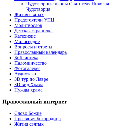
Чудотворные иконы Святителя Николая
Чудотворца
Жития святых
Предстоятели УПЦ
Молитвослов
Детская страничка
Катехизис
Милосердие
Вопросы и ответы
Православный календарь
Библиотека
Паломничество
Фотогалерея
Аудиотека
3D тур по Лавре
3D вид Храма
Нужды храма
Православный интернет
Слово Божие
Пресвятая Богородица
Жития святых