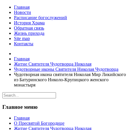
Главная
Новости
Расписание богослужений
История Храма
Обратная связь
Жизнь прихода
Site map
Контакты
Главная
Житие Святителя Чудотворца Николая
Чудотворные иконы Святителя Николая Чудотворца
Чудотворная икона святителя Николая Мир Ликийского
из Батуринского Николо-Крупицкого женского
монастыря
Главное меню
Главная
О Пресвятой Богородице
Житие Святителя Чудотворца Николая