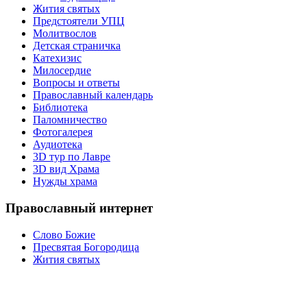
Жития святых
Предстоятели УПЦ
Молитвослов
Детская страничка
Катехизис
Милосердие
Вопросы и ответы
Православный календарь
Библиотека
Паломничество
Фотогалерея
Аудиотека
3D тур по Лавре
3D вид Храма
Нужды храма
Православный интернет
Слово Божие
Пресвятая Богородица
Жития святых