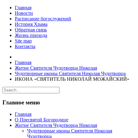
Главная
Новости
Расписание богослужений
История Храма
Обратная связь
Жизнь прихода
Site map
Контакты
Главная
Житие Святителя Чудотворца Николая
Чудотворные иконы Святителя Николая Чудотворца
ИКОНА «СВЯТИТЕЛЬ НИКОЛАЙ МОЖАЙСКИЙ»
Главное меню
Главная
О Пресвятой Богородице
Житие Святителя Чудотворца Николая
Чудотворные иконы Святителя Николая
Чудотворца