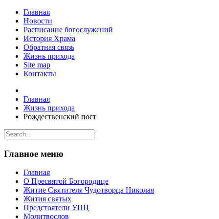
Главная
Новости
Расписание богослужений
История Храма
Обратная связь
Жизнь прихода
Site map
Контакты
Главная
Жизнь прихода
Рождественский пост
Главное меню
Главная
О Пресвятой Богородице
Житие Святителя Чудотворца Николая
Жития святых
Предстоятели УПЦ
Молитвослов