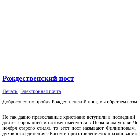
Рождественский пост
Печать
|
Электронная почта
Добросовестно пройдя Рождественский пост, мы обретаем возм
Не так давно православные христиане вступили в последний
длится сорок дней и потому именуется в Церковном уставе Че
ноября старого стиля), то этот пост называют Филипповым
духовного единения с Богом и приготовлением к праздновани