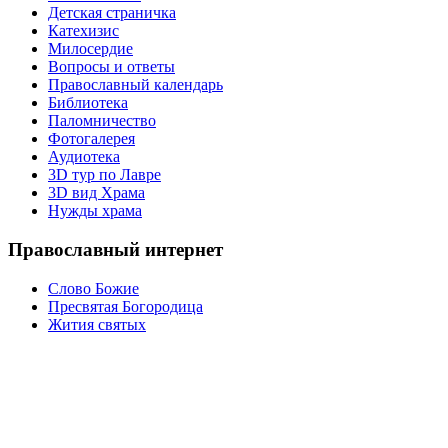
Детская страничка
Катехизис
Милосердие
Вопросы и ответы
Православный календарь
Библиотека
Паломничество
Фотогалерея
Аудиотека
3D тур по Лавре
3D вид Храма
Нужды храма
Православный интернет
Слово Божие
Пресвятая Богородица
Жития святых