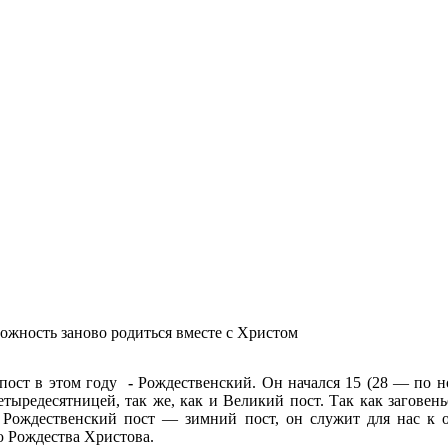
ожность заново родиться вместе с Христом
 пост в этом году
-
Рождественский. Он начался 15 (28 — по но
тыредесятницей, так же, как и Великий пост. Так как заговень
. Рождественский пост — зимний пост, он служит для нас к
ю Рождества Христова.