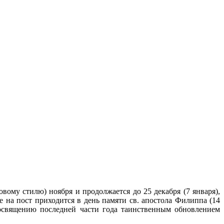
вому стилю) ноября и продолжается до 25 декабря (7 января),
е на пост приходится в день памяти св. апостола Филиппа (14
 освящению последней части года таинственным обновлением