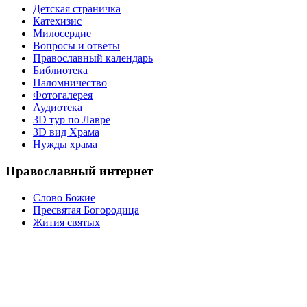
Детская страничка
Катехизис
Милосердие
Вопросы и ответы
Православный календарь
Библиотека
Паломничество
Фотогалерея
Аудиотека
3D тур по Лавре
3D вид Храма
Нужды храма
Православный интернет
Слово Божие
Пресвятая Богородица
Жития святых