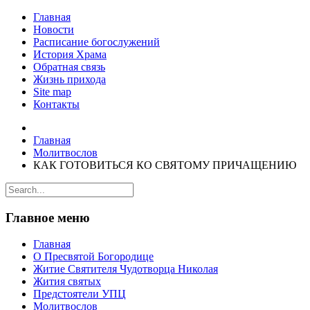
Главная
Новости
Расписание богослужений
История Храма
Обратная связь
Жизнь прихода
Site map
Контакты
Главная
Молитвослов
КАК ГОТОВИТЬСЯ КО СВЯТОМУ ПРИЧАЩЕНИЮ
Главное меню
Главная
О Пресвятой Богородице
Житие Святителя Чудотворца Николая
Жития святых
Предстоятели УПЦ
Молитвослов