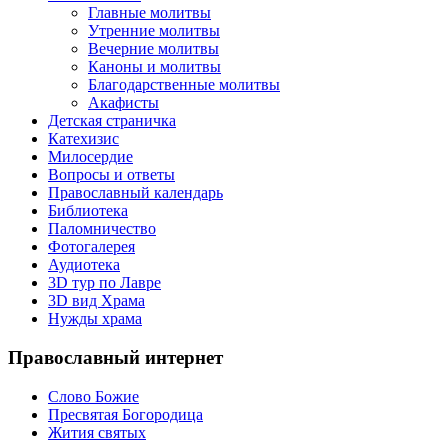
Главные молитвы
Утренние молитвы
Вечерние молитвы
Каноны и молитвы
Благодарственные молитвы
Акафисты
Детская страничка
Катехизис
Милосердие
Вопросы и ответы
Православный календарь
Библиотека
Паломничество
Фотогалерея
Аудиотека
3D тур по Лавре
3D вид Храма
Нужды храма
Православный интернет
Слово Божие
Пресвятая Богородица
Жития святых