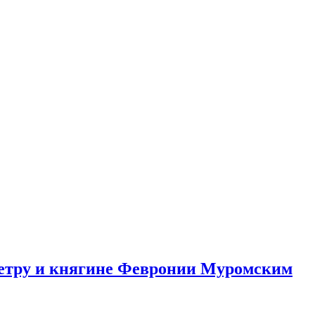
етру и княгине Февронии Муромским