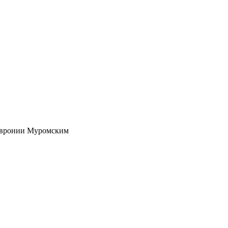
евронии Муромским