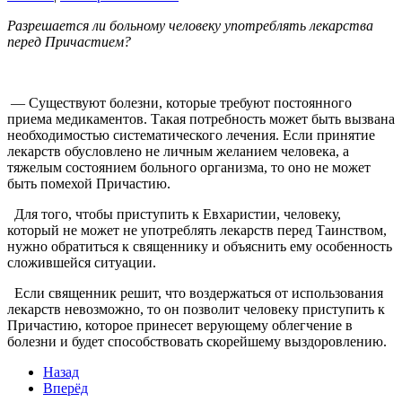
Разрешается ли больному человеку употреблять лекарства
перед Причастием?
— Существуют болезни, которые требуют постоянного
приема медикаментов. Такая потребность может быть вызвана
необходимостью систематического лечения. Если принятие
лекарств обусловлено не личным желанием человека, а
тяжелым состоянием больного организма, то оно не может
быть помехой Причастию.
Для того, чтобы приступить к Евхаристии, человеку,
который не может не употреблять лекарств перед Таинством,
нужно обратиться к священнику и объяснить ему особенность
сложившейся ситуации.
Если священник решит, что воздержаться от использования
лекарств невозможно, то он позволит человеку приступить к
Причастию, которое принесет верующему облегчение в
болезни и будет способствовать скорейшему выздоровлению.
Назад
Вперёд